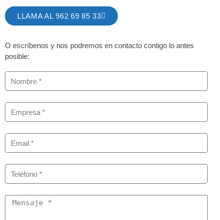
LLAMA AL 962 69 85 33
O escríbenos y nos podremos en contacto contigo lo antes
posible: