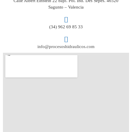
Calle Albert Einstein 22 bajo. Pol. Ind. Des Sepes. 46520
Sagunto – Valencia
(34) 962 69 85 33
info@procesoshidraulicos.com