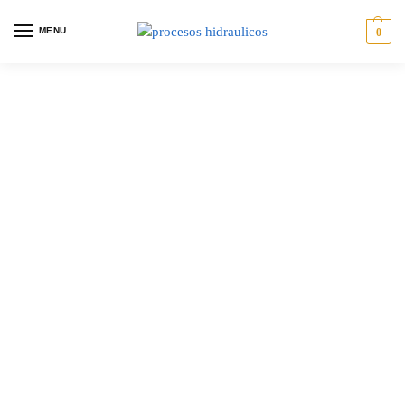
MENU
0