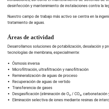
desinfección y mantenimiento de instalaciones contra la leg
Nuestro campo de trabajo más activo se centra en la ingenie
tratamiento de aguas.
Áreas de actividad
Desarrollamos soluciones de potabilización, desalación y p
tecnologías de membrana, especialmente:
Ósmosis inversa
Microfiltración, ultrafiltración y nanofiltración
Remineralización de aguas de proceso
Recuperación de aguas de vertido
Transferencia de gases
Desgasificación (eliminación de O₂ / CO₂, carbonatación 
Eliminación selectiva de iones mediante resinas de inter