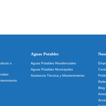
Aguas Potables
Nos
ticas o
Aguas Potables Residenciales
Empr
Aguas Potables Municipales
Cont
riales
Asistencia Técnica y Mantenimiento
Polít
ntenimiento
Refe
Blog
Avis
Acces