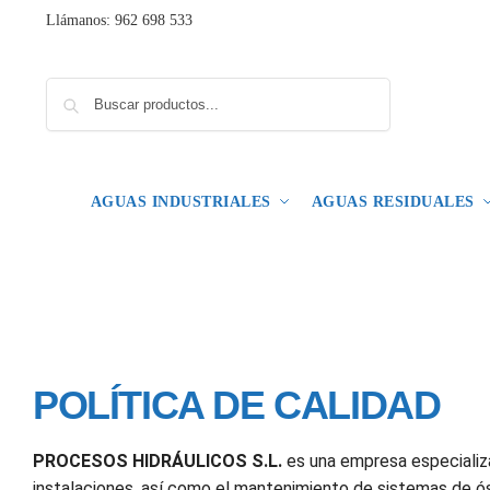
Llámanos: 962 698 533
Buscar
AGUAS INDUSTRIALES
AGUAS RESIDUALES
POLÍTICA DE CALIDAD
PROCESOS HIDRÁULICOS S.L.
es una empresa especializa
instalaciones, así como el mantenimiento de sistemas de ós