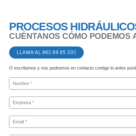
PROCESOS HIDRÁULICO
CUÉNTANOS CÓMO PODEMOS 
LLAMA AL 962 69 85 33
O escríbenos y nos podremos en contacto contigo lo antes posi