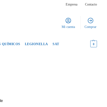
Empresa
Contacto
Mi cuenta
Comprar
 QUÍMICOS
LEGIONELLA
SAT
0,00
€
0
de