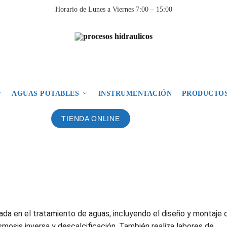
Horario de Lunes a Viernes 7:00 – 15:00
AGUAS POTABLES
INSTRUMENTACIÓN
PRODUCTOS
TIENDA ONLINE
da en el tratamiento de aguas, incluyendo el diseño y montaje 
mosis inversa y descalcificación. También realiza labores de