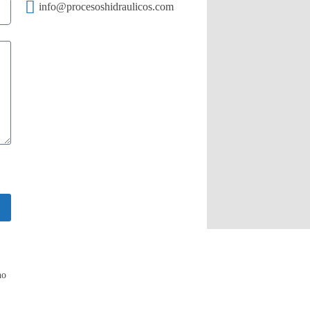
info@procesoshidraulicos.com
no