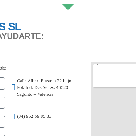
S SL
AYUDARTE:
ble:
Calle Albert Einstein 22 bajo.
Pol. Ind. Des Sepes. 46520
Sagunto – Valencia
(34) 962 69 85 33