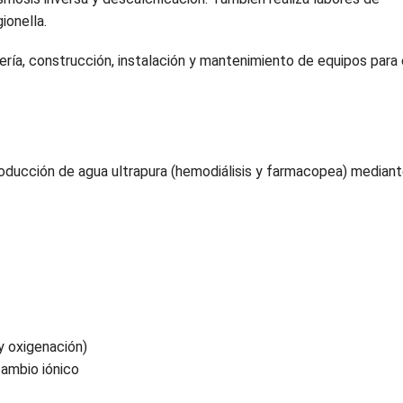
ionella.
ría, construcción, instalación y mantenimiento de equipos para 
roducción de agua ultrapura (hemodiálisis y farmacopea) median
y oxigenación)
cambio iónico