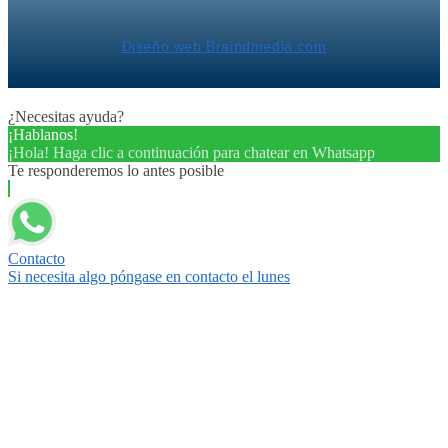
Diseño web Braindmedia.com
¿Necesitas ayuda?
¡Hablanos!
¡Hola! Haga clic a continuación para chatear en Whatsapp
Te responderemos lo antes posible
Contacto
Si necesita algo póngase en contacto el lunes