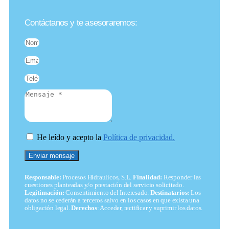
Contáctanos y te asesoraremos:
He leído y acepto la
Política de privacidad.
Enviar mensaje
Responsable:
Procesos Hidraulicos, S.L.
Finalidad:
Responder las
cuestiones planteadas y/o prestación del servicio solicitado.
Legitimación:
Consentimiento del Interesado.
Destinatarios:
Los
datos no se cederán a terceros salvo en los casos en que exista una
obligación legal.
Derechos
: Acceder, rectificar y suprimir los datos.