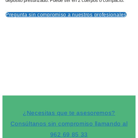
depósito presurizado. Puede ser en 2 cuerpos o compacto.
Pregunta sin compromiso a nuestros profesionales
¿Necesitas que te asesoremos?
Consúltanos sin compromiso llamando al
962 69 85 33