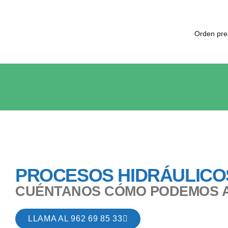
PROCESOS HIDRÁULICO
CUÉNTANOS CÓMO PODEMOS 
LLAMA AL 962 69 85 33