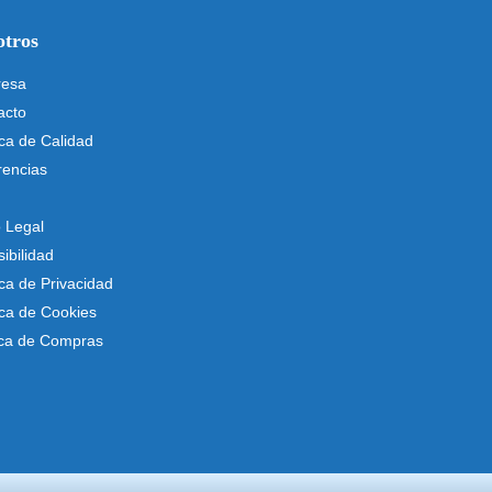
otros
esa
acto
ica de Calidad
rencias
o Legal
ibilidad
ica de Privacidad
ica de Cookies
tica de Compras