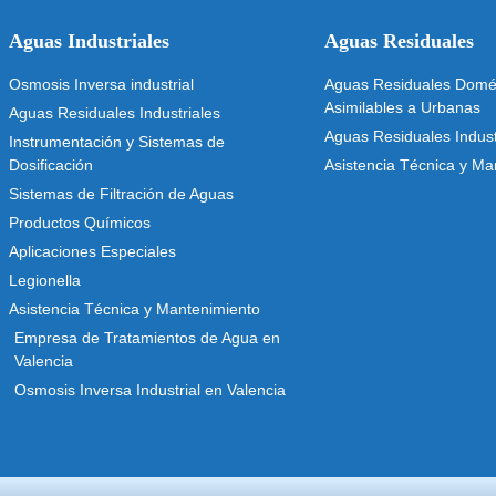
Aguas Industriales
Aguas Residuales
Osmosis Inversa industrial
Aguas Residuales Domés
Asimilables a Urbanas
Aguas Residuales Industriales
Aguas Residuales Indust
Instrumentación y Sistemas de
Dosificación
Asistencia Técnica y Ma
Sistemas de Filtración de Aguas
Productos Químicos
Aplicaciones Especiales
Legionella
Asistencia Técnica y Mantenimiento
Empresa de Tratamientos de Agua en
Valencia
Osmosis Inversa Industrial en Valencia