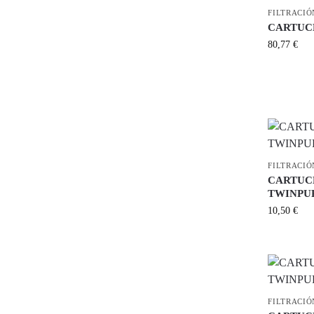
FILTRACIÓ
CARTUC
80,77
€
FILTRACIÓ
CARTUC
TWINPUR
10,50
€
FILTRACIÓ