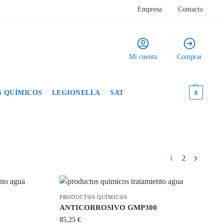
Empresa
Contacto
Mi cuenta
Comprar
 QUÍMICOS
LEGIONELLA
SAT
0,00
€
0
1
2
PRODUCTOS QUÍMICOS
ANTICORROSIVO GMP300
85,25
€