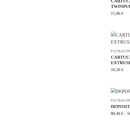
CARTUC
TWINPUR
15,00
€
FILTRACIÓ
CARTUC
EXTRUSI
10,50
€
FILTRACIÓ
DEPOSI
80,40
€
-
5