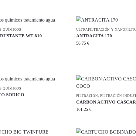
S QUÍMICOS
ULTRAFILTRACIÓN Y NANOFILT
RUSTANTE WT 810
ANTRACITA 170
56,75
€
S QUÍMICOS
TO SODICO
FILTRACIÓN
,
FILTRACIÓN INDUS
CARBON ACTIVO CASCAR
161,25
€