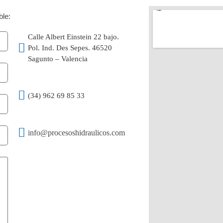
ble:
Calle Albert Einstein 22 bajo.
Pol. Ind. Des Sepes. 46520
Sagunto – Valencia
(34) 962 69 85 33
info@procesoshidraulicos.com