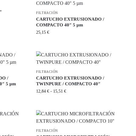
″
FILTRACIÓN
CARTUCHO EXTRUSIONADO /
COMPACTO 40″ 5 µm
25,15
€
FILTRACIÓN
O /
CARTUCHO EXTRUSIONADO /
″ 5 µm
TWINPURE / COMPACTO 40″
12,84
€
-
15,51
€
FILTRACIÓN