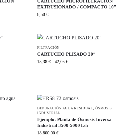
ACIÓN
CARTUCHO MICROFILTRACIÓN
EXTRUSIONADO / COMPACTO 10″
8,50
€
FILTRACIÓN
CARTUCHO PLISADO 20″
18,38
€
-
42,05
€
DEPURACIÓN AGUA RESIDUAL
,
ÓSMOSIS
INDUSTRIAL
Ejemplo: Planta de Ósmosis Inversa
Industrial 3500-5000 L/h
18.800,00
€