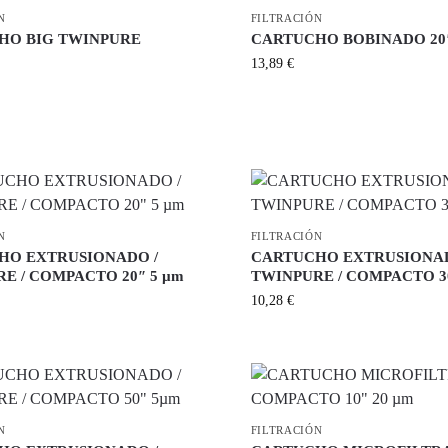
N
FILTRACIÓN
HO BIG TWINPURE
CARTUCHO BOBINADO 20
13,89
€
N
FILTRACIÓN
HO EXTRUSIONADO /
CARTUCHO EXTRUSIONAD
E / COMPACTO 20″ 5 µm
TWINPURE / COMPACTO 30
10,28
€
N
FILTRACIÓN