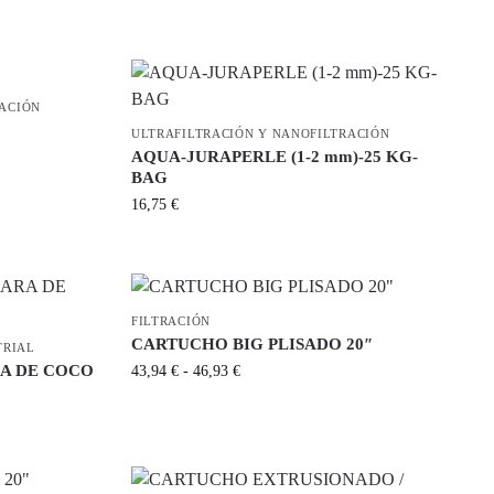
RACIÓN
ULTRAFILTRACIÓN Y NANOFILTRACIÓN
AQUA-JURAPERLE (1-2 mm)-25 KG-
BAG
16,75
€
FILTRACIÓN
CARTUCHO BIG PLISADO 20″
TRIAL
A DE COCO
43,94
€
-
46,93
€