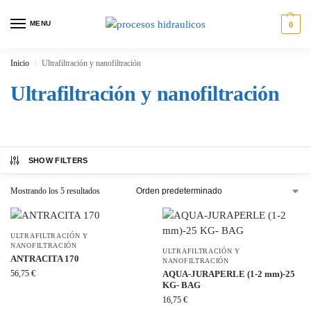
MENU
0
Inicio
Ultrafiltración y nanofiltración
/
Ultrafiltración y nanofiltración
SHOW FILTERS
Mostrando los 5 resultados
ULTRAFILTRACIÓN Y
NANOFILTRACIÓN
ULTRAFILTRACIÓN Y
ANTRACITA 170
NANOFILTRACIÓN
56,75
€
AQUA-JURAPERLE (1-2 mm)-25
KG- BAG
16,75
€