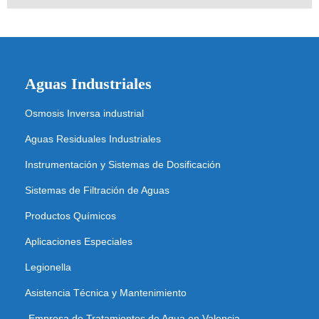
Aguas Industriales
Osmosis Inversa industrial
Aguas Residuales Industriales
Instrumentación y Sistemas de Dosificación
Sistemas de Filtración de Aguas
Productos Químicos
Aplicaciones Especiales
Legionella
Asistencia Técnica y Mantenimiento
Empresa de Tratamientos de Agua en Valencia