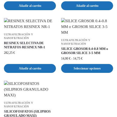
Añadir al carrito
Añadir al carrito
ULTRAFILTRACIÓN Y
NANOFILTRACIÓN
ULTRAFILTRACIÓN Y
RESINEX SELECTIVA DE
NANOFILTRACIÓN
NITRATOS RESINEX NR-1
SILICE GROSOR 0.4-0.8 MM o
282,25
€
GROSOR SILICE 3-5 MM
14,00
€
-
14,75
€
Añadir al carrito
Seleccionar opciones
ULTRAFILTRACIÓN Y
NANOFILTRACIÓN
SILICOFOSFATOS (SILIPHOS
GRANULADO MAXI)