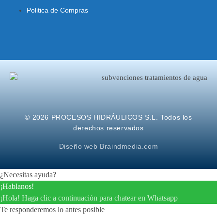
Politica de Compras
© 2026 PROCESOS HIDRÁULICOS S.L. Todos los
derechos reservados
Diseño web Braindmedia.com
¿Necesitas ayuda?
¡Hablanos!
¡Hola! Haga clic a continuación para chatear en Whatsapp
Te responderemos lo antes posible