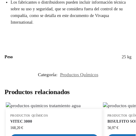
Los fabricantes o distribuidores pueden incluir información técnica
sobre su uso y seguridad, que se considera fuera del control de su
compañía, como se detalla en este documento de Vivaqua
International.
Peso
25 kg
Categoría:
Productos Químicos
Productos relacionados
PRODUCTOS QUÍMICOS
PRODUCTOS QUÍ
VITEC 3000
BISULFITO SO
168,20
€
56,97
€